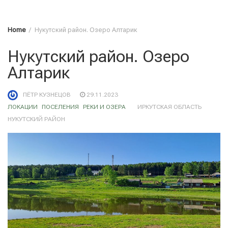
Home
Нукутский район. Озеро Алтарик
Нукутский район. Озеро
Алтарик
ПЁТР КУЗНЕЦОВ
29.11.2023
ЛОКАЦИИ
ПОСЕЛЕНИЯ
РЕКИ И ОЗЕРА
ИРКУТСКАЯ ОБЛАСТЬ
НУКУТСКИЙ РАЙОН