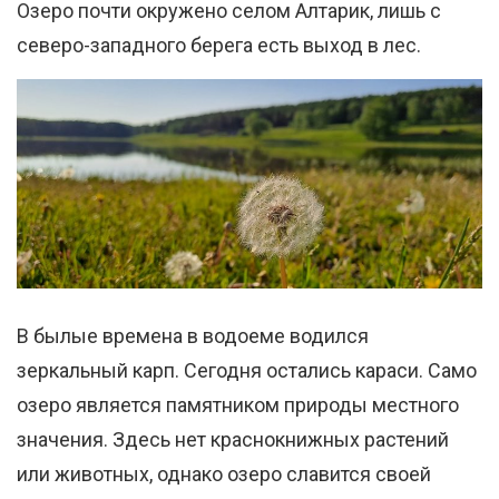
Озеро почти окружено селом Алтарик, лишь с
северо-западного берега есть выход в лес.
В былые времена в водоеме водился
зеркальный карп. Сегодня остались караси. Само
озеро является памятником природы местного
значения. Здесь нет краснокнижных растений
или животных, однако озеро славится своей