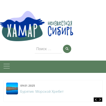
Skip
to
content
Поиск
для:
09.01.2025
Бурятия. Морской Хребет