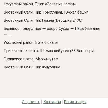
Нукутский район. Пляж «Золотые пески»
Восточный Саян. Пик Трехглавая, Южная башня
Восточный Саян. Пик Галина (Вершина 2198)
Большое Голоустное — озеро Сухое — Падь Ушканья
— ...
Усольский район. Белые скалы
Присаянское плато. Шаманский утес (33 Богатыря)
Олхинское плато. Марьин утёс
Восточный Саян. Пик Хулугайша
О проекте
|
Контакты
|
Регистрация