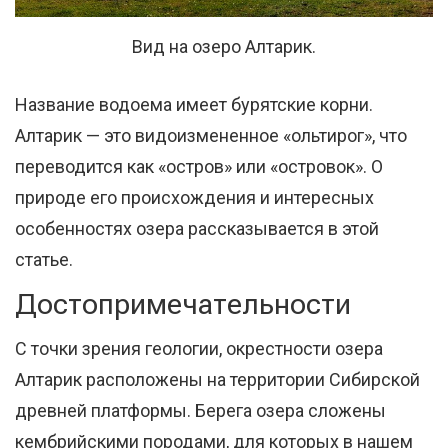
Вид на озеро Алтарик.
Название водоема имеет бурятские корни.
Алтарик — это видоизмененное «ольтирог», что
переводится как «остров» или «островок». О
природе его происхождения и интересных
особенностях озера рассказывается в этой
статье.
Достопримечательности
С точки зрения геологии, окрестности озера
Алтарик расположены на территории Сибирской
древней платформы. Берега озера сложены
кембрийскими породами, для которых в нашем