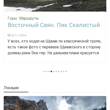
Горы
Маршруты
Восточный Саян. Пик Скалистый
25.11.2024
У всех, кто ходил на Шумак по классической тропе,
есть такое фото с перевала Шумакского в сторону
долины реки Эхе-гер. На дальнем плане красуется
Локации