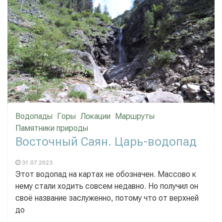
Водопады
Горы
Локации
Маршруты
Памятники природы
Восточный Саян. Царь-водопад
31.07.2023
Этот водопад на картах не обозначен. Массово к
нему стали ходить совсем недавно. Но получил он
своё название заслуженно, потому что от верхней
до