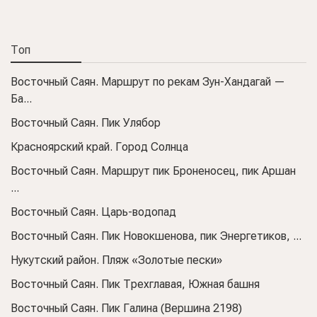
Топ
Восточный Саян. Маршрут по рекам Зун-Хандагай —
Ба...
Восточный Саян. Пик Улябор
Красноярский край. Город Солнца
Восточный Саян. Маршрут пик Броненосец, пик Аршан
...
Восточный Саян. Царь-водопад
Восточный Саян. Пик Новокшенова, пик Энергетиков, ...
Нукутский район. Пляж «Золотые пески»
Восточный Саян. Пик Трехглавая, Южная башня
Восточный Саян. Пик Галина (Вершина 2198)