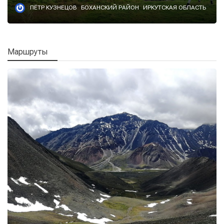
ПЁТР КУЗНЕЦОВ
БОХАНСКИЙ РАЙОН
ИРКУТСКАЯ ОБЛАСТЬ
Маршруты