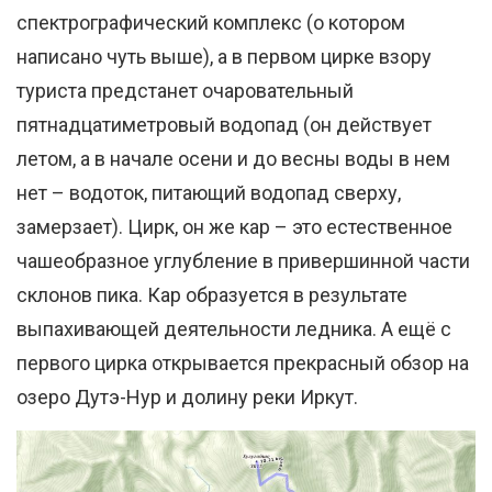
спектрографический комплекс (о котором
написано чуть выше), а в первом цирке взору
туриста предстанет очаровательный
пятнадцатиметровый водопад (он действует
летом, а в начале осени и до весны воды в нем
нет – водоток, питающий водопад сверху,
замерзает). Цирк, он же кар – это естественное
чашеобразное углубление в привершинной части
склонов пика. Кар образуется в результате
выпахивающей деятельности ледника. А ещё с
первого цирка открывается прекрасный обзор на
озеро Дутэ-Нур и долину реки Иркут.