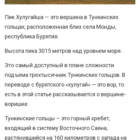
Пик Хулугайша — это вершина в Тункинских
гольцах, расположенная близ села Монды,
республика Бурятия.
Высота пика 3015 метров над уровнем моря.
Это самый доступный в плане сложности
подъема трехтысячник Тункинских гольцов. В
переводе с бурятского «хулугай» — это вор, то
есть в этой статье рассказывается о вершине-
воришке.
Тункинские гольцы – это горный хребет,
входящий в систему Восточного Саяна,
растянувшийся на 160 километров с запада на