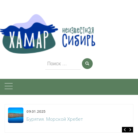
Skip
to
content
Поиск
для:
09.01.2025
Бурятия. Морской Хребет