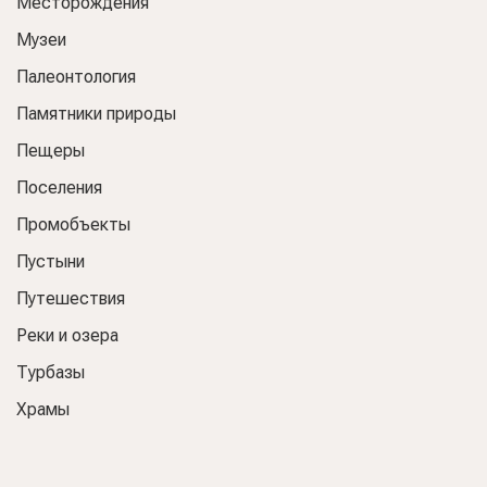
Месторождения
Музеи
Палеонтология
Памятники природы
Пещеры
Поселения
Промобъекты
Пустыни
Путешествия
Реки и озера
Турбазы
Храмы