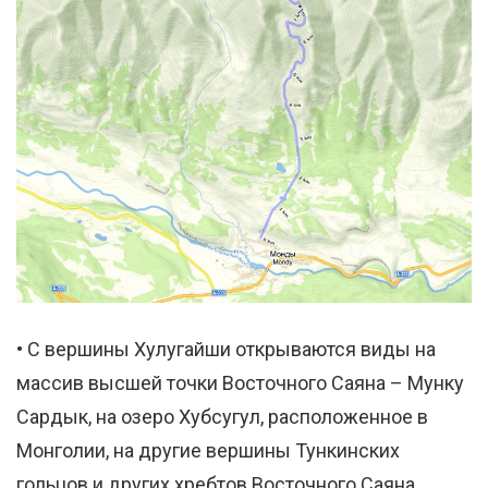
• С вершины Хулугайши открываются виды на
массив высшей точки Восточного Саяна – Мунку
Сардык, на озеро Хубсугул, расположенное в
Монголии, на другие вершины Тункинских
гольцов и других хребтов Восточного Саяна.