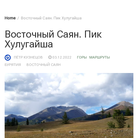
Home
Восточный Саян. Пик Хулугайша
Восточный Саян. Пик
Хулугайша
ПЁТР КУЗНЕЦОВ
03.12.2022
ГОРЫ
МАРШРУТЫ
БУРЯТИЯ
ВОСТОЧНЫЙ САЯН