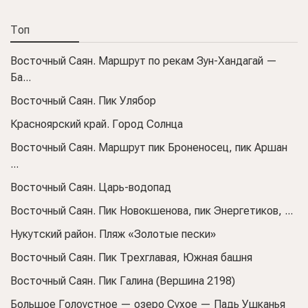
Топ
Восточный Саян. Маршрут по рекам Зун-Хандагай —
Ба...
Восточный Саян. Пик Улябор
Красноярский край. Город Солнца
Восточный Саян. Маршрут пик Броненосец, пик Аршан
...
Восточный Саян. Царь-водопад
Восточный Саян. Пик Новокшенова, пик Энергетиков, ...
Нукутский район. Пляж «Золотые пески»
Восточный Саян. Пик Трехглавая, Южная башня
Восточный Саян. Пик Галина (Вершина 2198)
Большое Голоустное — озеро Сухое — Падь Ушканья