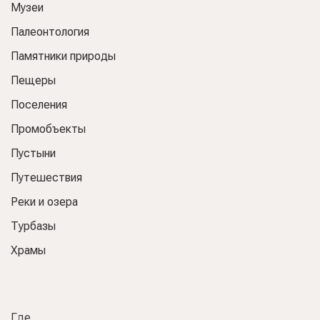
Музеи
Палеонтология
Памятники природы
Пещеры
Поселения
Промобъекты
Пустыни
Путешествия
Реки и озера
Турбазы
Храмы
Где