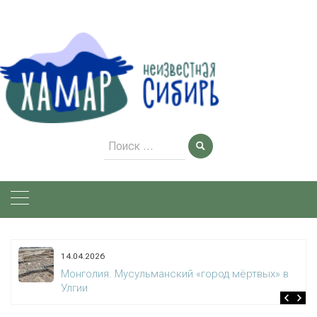
Skip
to
content
Поиск
для:
14.04.2026
Монголия. Мусульманский «город мёртвых» в
Улгии