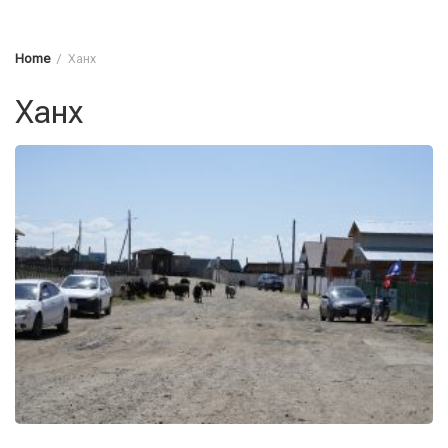
Home
Ханх
Ханх