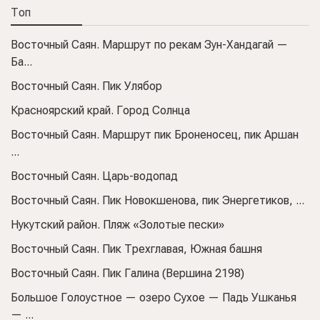
Топ
Восточный Саян. Маршрут по рекам Зун-Хандагай —
Ба...
Восточный Саян. Пик Улябор
Красноярский край. Город Солнца
Восточный Саян. Маршрут пик Броненосец, пик Аршан
...
Восточный Саян. Царь-водопад
Восточный Саян. Пик Новокшенова, пик Энергетиков, ...
Нукутский район. Пляж «Золотые пески»
Восточный Саян. Пик Трехглавая, Южная башня
Восточный Саян. Пик Галина (Вершина 2198)
Большое Голоустное — озеро Сухое — Падь Ушканья
— ...