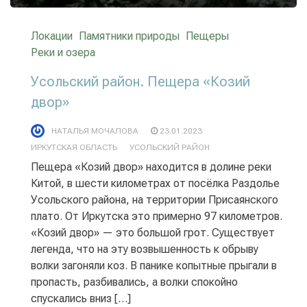
Локации
Памятники природы
Пещеры
Реки и озера
Усольский район. Пещера «Козий
двор»
НАТАЛЬЯ МОЧАЛОВА
23.01.2023
ИРКУТСКАЯ ОБЛАСТЬ
УСОЛЬСКИЙ РАЙОН
Пещера «Козий двор» находится в долине реки
Китой, в шести километрах от посёлка Раздолье
Усольского района, на территории Присаянского
плато. От Иркутска это примерно 97 километров.
«Козий двор» — это большой грот. Существует
легенда, что на эту возвышенность к обрыву
волки загоняли коз. В панике копытные прыгали в
пропасть, разбивались, а волки спокойно
спускались вниз […]