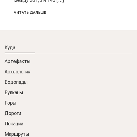
между 201,3 и 145 […]
ЧИТАТЬ ДАЛЬШЕ
Куда
Артефакты
Археология
Водопады
Вулканы
Горы
Дороги
Локации
Маршруты