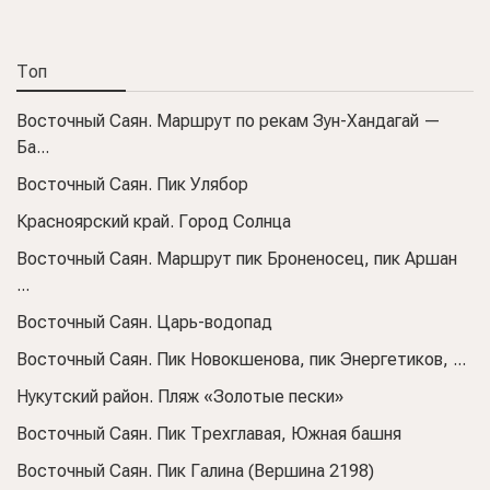
Топ
Восточный Саян. Маршрут по рекам Зун-Хандагай —
Ба...
Восточный Саян. Пик Улябор
Красноярский край. Город Солнца
Восточный Саян. Маршрут пик Броненосец, пик Аршан
...
Восточный Саян. Царь-водопад
Восточный Саян. Пик Новокшенова, пик Энергетиков, ...
Нукутский район. Пляж «Золотые пески»
Восточный Саян. Пик Трехглавая, Южная башня
Восточный Саян. Пик Галина (Вершина 2198)