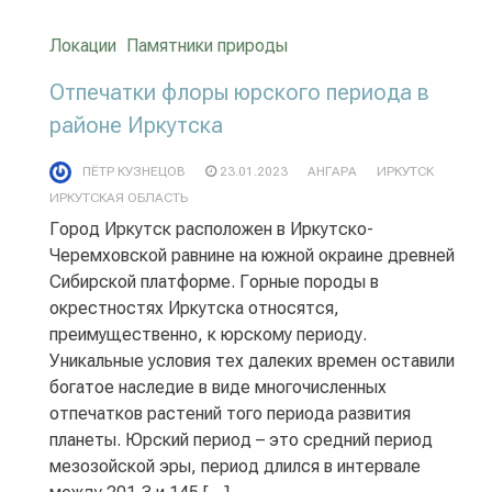
Локации
Памятники природы
Отпечатки флоры юрского периода в
районе Иркутска
ПЁТР КУЗНЕЦОВ
23.01.2023
АНГАРА
ИРКУТСК
ИРКУТСКАЯ ОБЛАСТЬ
Город Иркутск расположен в Иркутско-
Черемховской равнине на южной окраине древней
Сибирской платформе. Горные породы в
окрестностях Иркутска относятся,
преимущественно, к юрскому периоду.
Уникальные условия тех далеких времен оставили
богатое наследие в виде многочисленных
отпечатков растений того периода развития
планеты. Юрский период – это средний период
мезозойской эры, период длился в интервале